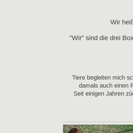
Wir hei
"Wir" sind die drei B
Tiere begleiten mich 
damals auch einen P
Seit einigen Jahren zü