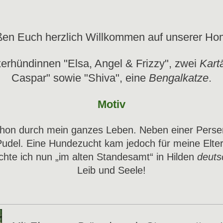
ßen Euch herzlich Willkommen auf unserer H
oxerhündinnen "Elsa, Angel & Frizzy", zwei
Kart
Caspar" sowie "Shiva", eine
Bengalkatze
.
Motiv
schon durch mein ganzes Leben. Neben einer Perser
udel. Eine Hundezucht kam jedoch für meine Eltern 
chte ich nun „im alten Standesamt“ in Hilden
deuts
Leib und Seele!