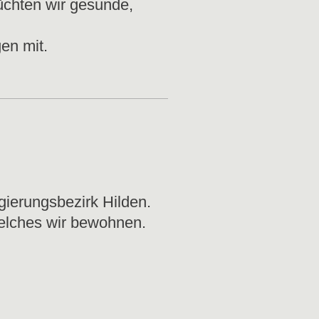
chten wir gesunde,
en mit.
gierungsbezirk Hilden.
welches wir bewohnen.